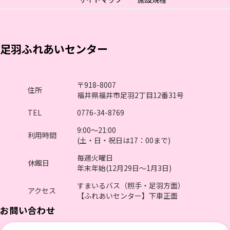
足羽ふれあいセンター
〒918-8007
住所
福井県福井市足羽2丁目12番31号
TEL
0776-34-8769
9:00～21:00
利用時間
(土・日・祝日は17：00まで)
毎週火曜日
休館日
年末年始(12月29日～1月3日)
すまいるバス（照手・足羽方面）
アクセス
【ふれあいセンター】下車正面
お問い合わせ