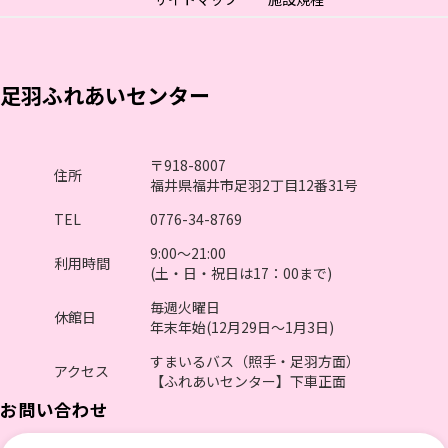
足羽ふれあいセンター
〒918-8007
住所
福井県福井市足羽2丁目12番31号
TEL
0776-34-8769
9:00～21:00
利用時間
(土・日・祝日は17：00まで)
毎週火曜日
休館日
年末年始(12月29日～1月3日)
すまいるバス（照手・足羽方面）
アクセス
【ふれあいセンター】下車正面
お問い合わせ