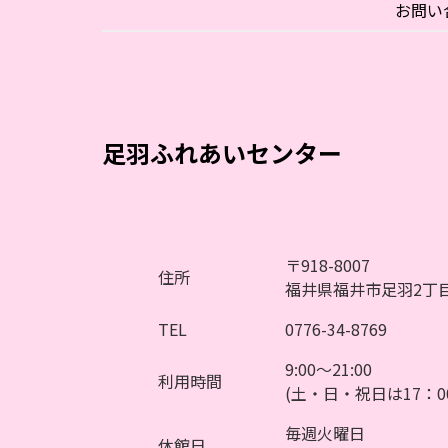
ー
お問い
ジ
送
り
足羽ふれあいセンター
〒918-8007
住所
福井県福井市足羽2丁目
TEL
0776-34-8769
9:00～21:00
利用時間
(土・日・祝日は17：0
毎週火曜日
休館日